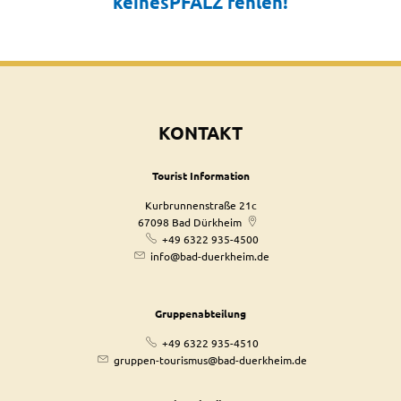
keinesPFALZ fehlen!
KONTAKT
Tourist Information
Kurbrunnenstraße 21c
67098
Bad Dürkheim
+49 6322 935-4500
info@bad-duerkheim.de
Gruppenabteilung
+49 6322 935-4510
gruppen-tourismus@bad-duerkheim.de