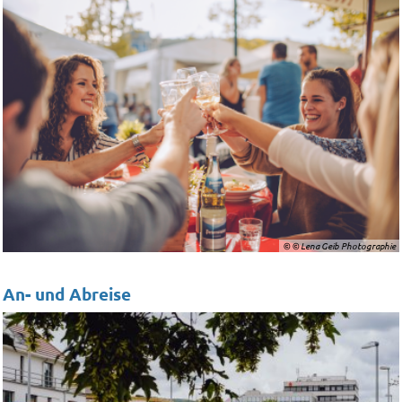
© © Lena Geib Photographie
An- und Abreise