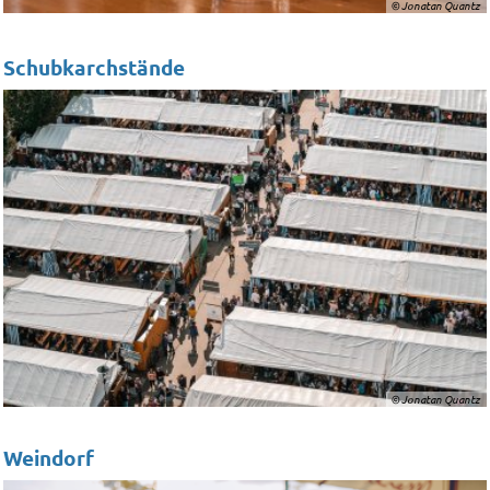
© Jonatan Quantz
Schubkarchstände
© Jonatan Quantz
Weindorf