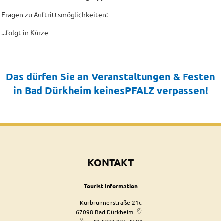
Fragen zu Auftrittsmöglichkeiten:
...folgt in Kürze
Das dürfen Sie an Veranstaltungen & Festen
in Bad Dürkheim keinesPFALZ verpassen!
KONTAKT
Tourist Information
Kurbrunnenstraße 21c
67098
Bad Dürkheim
+49 6322 935-4500