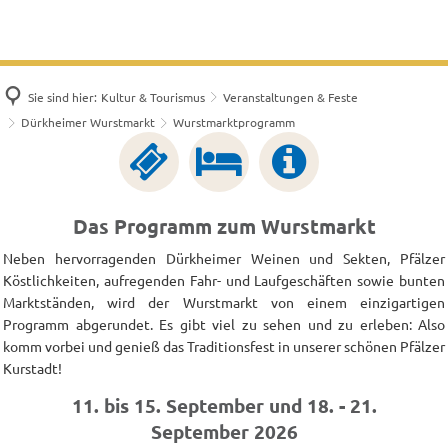
Sie sind hier:
Kultur & Tourismus
Veranstaltungen & Feste
Dürkheimer Wurstmarkt
Wurstmarktprogramm
Das Programm zum Wurstmarkt
Neben hervorragenden Dürkheimer Weinen und Sekten, Pfälzer
Köstlichkeiten, aufregenden Fahr- und Laufgeschäften sowie bunten
Marktständen, wird der Wurstmarkt von einem einzigartigen
Programm abgerundet. Es gibt viel zu sehen und zu erleben: Also
komm vorbei und genieß das Traditionsfest in unserer schönen Pfälzer
Kurstadt!
11. bis 15. September und 18. - 21.
September 2026