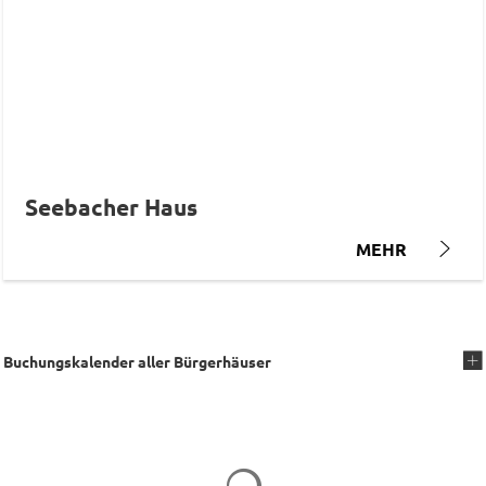
Seebacher Haus
MEHR
Buchungskalender aller Bürgerhäuser
Suchergebnisse werden geladen