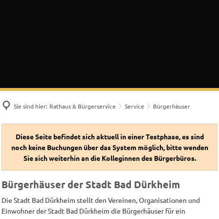
Sie sind hier:
Rathaus & Bürgerservice
Service
Bürgerhäuser
Bürgerhäuser
Diese Seite befindet sich aktuell in einer Testphase, es sind
noch keine Buchungen über das System möglich, bitte wenden
Sie sich weiterhin an die Kolleginnen des Bürgerbüros.
Bürgerhäuser der Stadt Bad Dürkheim
Die Stadt Bad Dürkheim stellt den Vereinen, Organisationen und
Einwohner der Stadt Bad Dürkheim die Bürgerhäuser für ein