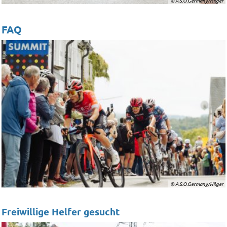
© A.S.O.Germany/Hilger
FAQ
© A.S.O.Germany/Hilger
Freiwillige Helfer gesucht