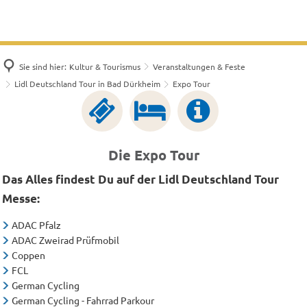
Sie sind hier:
Kultur & Tourismus
Veranstaltungen & Feste
Lidl Deutschland Tour in Bad Dürkheim
Expo Tour
Die Expo Tour
Das Alles findest Du auf der Lidl Deutschland Tour
Messe:
ADAC Pfalz
ADAC Zweirad Prüfmobil
Coppen
FCL
German Cycling
German Cycling - Fahrrad Parkour