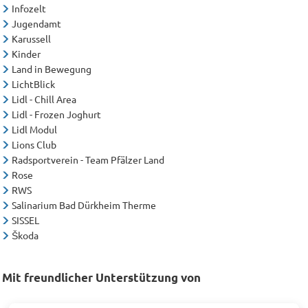
Infozelt
Jugendamt
Karussell
Kinder
Land in Bewegung
LichtBlick
Lidl - Chill Area
Lidl - Frozen Joghurt
Lidl Modul
Lions Club
Radsportverein - Team Pfälzer Land
Rose
RWS
Salinarium Bad Dürkheim Therme
SISSEL
Škoda
Mit freundlicher Unterstützung von