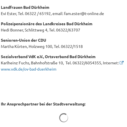
Landfrauen Bad Dürkheim
Evi Ester, Tel. 06322 / 65192, email: fam.ester@t-online.de
Polizeipensionäre des Landkreises Bad Dürkheim
Hedi Bonner, Schlittweg 4, Tel. 06322/63707
Senioren-Union der CDU
Martha Kürten, Holzweg 100, Tel. 06322/1518
Sozialverband VdK e.V., Ortsverband Bad Dürkheim
Karlheinz Fuchs, Bahnhofstraße 10, Tel. 06322/6054355, Internet:
www.vdk.de/ov-bad-duerkheim
Ihr Ansprechpartner bei der Stadtverwaltung:
Suchergebnisse werden geladen