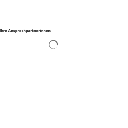
Ihre Ansprechpartnerinnen:
Suchergebnisse werden geladen