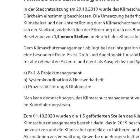
In der Stadtratssitzung am 29.10.2019 wurde das Klimasch
Dürkheim einstimmig beschlossen. Die Umsetzung bedarf 
Klimabeirat und der Unterstützung durch Klimaschutzmana
sah der Stadtrat, vorbehaltlich der Förderung durch das B
Besetzung von
1,5 neuen Stellen
im Bereich des Klimasch
Dem Klimaschutzmanagement obliegt bei der Integration d
eine besondere Rolle. Es ist Dreh- und Angelpunkt für sämt
für alle relevanten Akteure und dient als Ausgleichs- und 
a) Fall -& Projektmanagement
b) Systemkoordination & Netzwerkarbeit
c) Prozessinitiierung & Diplomatie
Man kann demnach sagen, das Klimaschutzmanagement verei
im Koordinierungsteam.
Zum 01.10.2020 wurden die 1,5 geförderten Stellen des 
Klimaschutzmanagements besteht darin, das in 2019 besch
umzusetzen und die Klimaschutzprojekte zu initiieren und 
Akteur:innen aus Verwaltung, Gewerbe und Bürgerschaft 