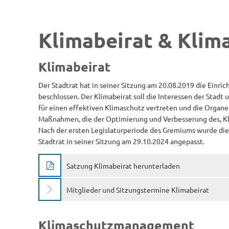
Klimabeirat
Klimabeirat & Kli
&
Klimabeirat
Der Stadtrat hat in seiner Sitzung am 20.08.2019 die Einri
Klimaschutzmanageme
beschlossen. Der Klimabeirat soll die Interessen der Stadt
für einen effektiven Klimaschutz vertreten und die Organe
Maßnahmen, die der Optimierung und Verbesserung des, Kl
Nach der ersten Legislaturperiode des Gremiums wurde di
Stadtrat in seiner Sitzung am 29.10.2024 angepasst.
Satzung Klimabeirat herunterladen
Mitglieder und Sitzungstermine Klimabeirat
Klimaschutzmanagement