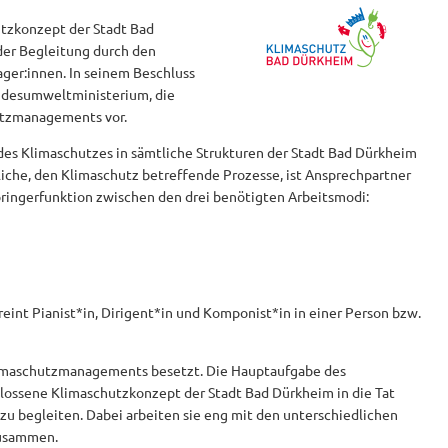
utzkonzept der Stadt Bad
der Begleitung durch den
ger:innen. In seinem Beschluss
undesumweltministerium, die
utzmanagements vor.
es Klimaschutzes in sämtliche Strukturen der Stadt Bad Dürkheim
liche, den Klimaschutz betreffende Prozesse, ist Ansprechpartner
Springerfunktion zwischen den drei benötigten Arbeitsmodi:
nt Pianist*in, Dirigent*in und Komponist*in in einer Person bzw.
Klimaschutzmanagements besetzt. Die Hauptaufgabe des
lossene Klimaschutzkonzept der Stadt Bad Dürkheim in die Tat
zu begleiten. Dabei arbeiten sie eng mit den unterschiedlichen
zusammen.