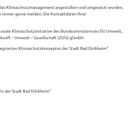
rch das Klimaschutzmanagement angestoßen und umgesetzt wurden,
ch immer gerne melden. Die Kontaktdaten Ihrer
onale Klimaschutzinitiative des Bundesministeriums für Umwelt,
Zukunft – Umwelt – Gesellschaft (ZUG) gGmbH.
ntegrierten Klimaschutzkonzeptes der Stadt Bad Dürkheim"
s der Stadt Bad Dürkheim"