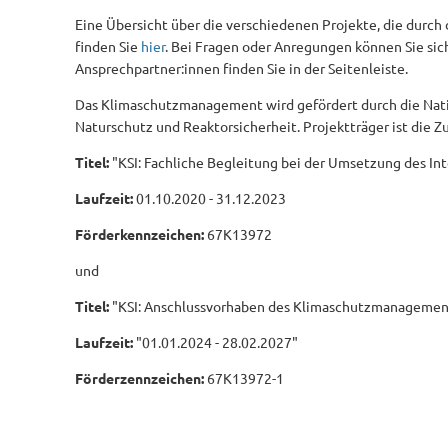
Eine Übersicht über die verschiedenen Projekte, die du
finden Sie
hier
. Bei Fragen oder Anregungen können Sie si
Ansprechpartner:innen finden Sie in der Seitenleiste.
Das Klimaschutzmanagement wird gefördert durch die Nati
Naturschutz und Reaktorsicherheit. Projektträger ist die 
Titel:
"KSI: Fachliche Begleitung bei der Umsetzung des I
Laufzeit:
01.10.2020 - 31.12.2023
Förderkennzeichen:
67K13972
und
Titel:
"KSI: Anschlussvorhaben des Klimaschutzmanagement
Laufzeit:
"01.01.2024 - 28.02.2027"
Förderzennzeichen:
67K13972-1