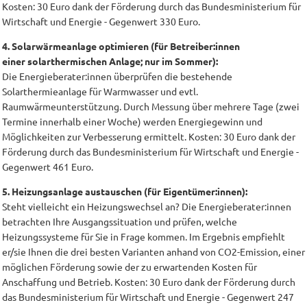
Kosten: 30 Euro dank der Förderung durch das Bundesministerium für
Wirtschaft und Energie - Gegenwert 330 Euro.
4. Solarwärmeanlage optimieren (für Betreiber:innen
einer solarthermischen Anlage; nur im Sommer):
Die Energieberater:innen überprüfen die bestehende
Solarthermieanlage für Warmwasser und evtl.
Raumwärmeunterstützung. Durch Messung über mehrere Tage (zwei
Termine innerhalb einer Woche) werden Energiegewinn und
Möglichkeiten zur Verbesserung ermittelt. Kosten: 30 Euro dank der
Förderung durch das Bundesministerium für Wirtschaft und Energie -
Gegenwert 461 Euro.
5. Heizungsanlage austauschen (für Eigentümer:innen):
Steht vielleicht ein Heizungswechsel an? Die Energieberater:innen
betrachten Ihre Ausgangssituation und prüfen, welche
Heizungssysteme für Sie in Frage kommen. Im Ergebnis empfiehlt
er/sie Ihnen die drei besten Varianten anhand von CO2-Emission, einer
möglichen Förderung sowie der zu erwartenden Kosten für
Anschaffung und Betrieb. Kosten: 30 Euro dank der Förderung durch
das Bundesministerium für Wirtschaft und Energie - Gegenwert 247