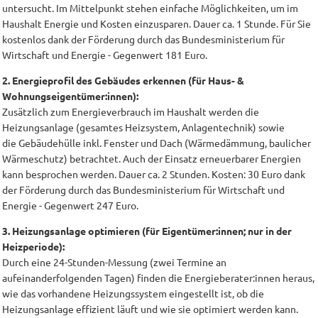
untersucht. Im Mittelpunkt stehen einfache Möglichkeiten, um im
Haushalt Energie und Kosten einzusparen. Dauer ca. 1 Stunde. Für Sie
kostenlos dank der Förderung durch das Bundesministerium für
Wirtschaft und Energie - Gegenwert 181 Euro.
2. Energieprofil des Gebäudes erkennen (für Haus- &
Wohnungseigentümer:innen):
Zusätzlich zum Energieverbrauch im Haushalt werden die
Heizungsanlage (gesamtes Heizsystem, Anlagentechnik) sowie
die Gebäudehülle inkl. Fenster und Dach (Wärmedämmung, baulicher
Wärmeschutz) betrachtet. Auch der Einsatz erneuerbarer Energien
kann besprochen werden. Dauer ca. 2 Stunden. Kosten: 30 Euro dank
der Förderung durch das Bundesministerium für Wirtschaft und
Energie - Gegenwert 247 Euro.
3. Heizungsanlage optimieren (für Eigentümer:innen; nur in der
Heizperiode):
Durch eine 24-Stunden-Messung (zwei Termine an
aufeinanderfolgenden Tagen) finden die Energieberater:innen heraus,
wie das vorhandene Heizungssystem eingestellt ist, ob die
Heizungsanlage effizient läuft und wie sie optimiert werden kann.