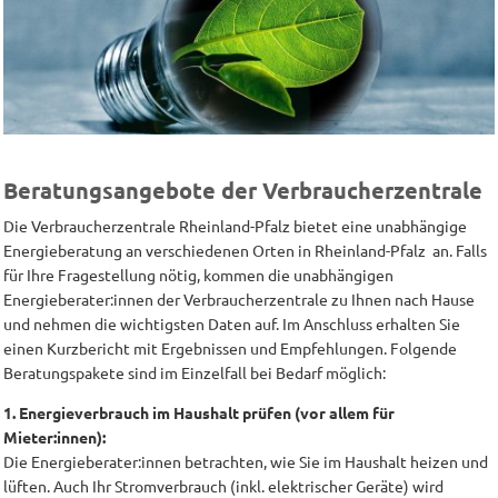
Beratungsangebote der Verbraucherzentrale
Die Verbraucherzentrale Rheinland-Pfalz bietet eine unabhängige
Energieberatung an verschiedenen Orten in Rheinland-Pfalz an. Falls
für Ihre Fragestellung nötig, kommen die unabhängigen
Energieberater:innen der Verbraucherzentrale zu Ihnen nach Hause
und nehmen die wichtigsten Daten auf. Im Anschluss erhalten Sie
einen Kurzbericht mit Ergebnissen und Empfehlungen. Folgende
Beratungspakete sind im Einzelfall bei Bedarf möglich:
1. Energieverbrauch im Haushalt prüfen (vor allem für
Mieter:innen):
Die Energieberater:innen betrachten, wie Sie im Haushalt heizen und
lüften. Auch Ihr Stromverbrauch (inkl. elektrischer Geräte) wird