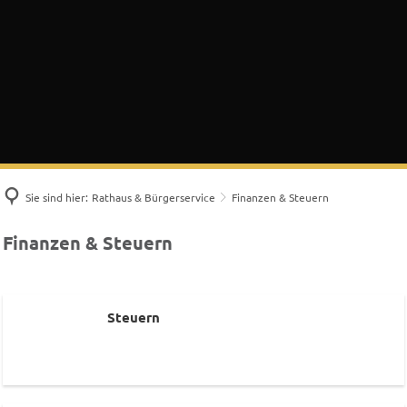
Sie sind hier:
Rathaus & Bürgerservice
Finanzen & Steuern
Finanzen
Finanzen & Steuern
&
Steuern
Steuern