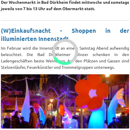
Der Wochenmarkt in Bad Dürkheim findet mittwochs und samstags
jeweils von 7 bis 13 Uhr auf dem Obermarkt statt.
(W)Einkaufsnacht - Shoppen in der
illuminierten Innenstadt
Im Februar wird die Innenstadt an einem Samstag Abend aufwendig
beleuchtet. Die Bad Dürkheimer Winzer schenken in den
Ladengeschäften beste Weine aus. Auf den Plätzen und Gassen sind
Stelzenläufer, Feuerkünstler und Trommelgruppen unterwegs.