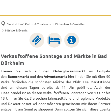
Sie sind hier:
Kultur & Tourismus
Einkaufen & Genießen
Märkte & Events
Verkaufsoffene Sonntage und Märkte in Bad
Dürkheim
Freuen Sie sich auf den
Osterglockenmarkt
im Frühjahr
den
Bauernmarkt
und den
Adventsmarkt
hier finden Sie mit über 90
Verkaufsständen die schönsten Märkte der Pfalz. Die Marktstände
sind an diesen Tagen bereits ab 11 Uhr geöffnet. Auch der
Einzelhandel ist an diesen verkaufsoffenen Sonntagen von 13 Uhr bis
18 Uhr für Sie da. Sie suchen jahreszeitliche und regionale Produkte
und Dekorationsartikel oder möchten gemeinsam mit Ihrem Partner
entspannt am Sonntag shoppen? Dann sollten Sie sich diese Events