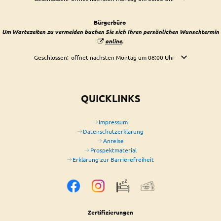
Bürgerbüro
Um Wartezeiten zu vermeiden buchen Sie sich Ihren persönlichen Wunschtermin
online
.
Klicken, um weitere Öffnungs- oder Schließzeiten auszublenden
Geschlossen:
öffnet nächsten Montag um 08:00 Uhr
QUICKLINKS
Impressum
Datenschutzerklärung
Anreise
Prospektmaterial
Erklärung zur Barrierefreiheit
Zertifizierungen