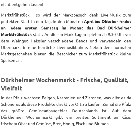
nicht entgehen lassen!
Marktfrühstück - so wird der Marktbesuch dank Live-Musik zum
perfekten Start in den Tag. In den Monaten
April bis Oktober findet
an jedem ersten Samstag im Monat das Bad Dürkheimer
Marktfrühstück
statt. An diesen Markttagen spielen ab 9.30 Uhr vor
dem Weingut Heissler verschiedene Bands und verwandeln den
Obermarkt in eine herrliche Livemusikbühne. Neben dem normalen
Marktgeschehen bieten die Beschicker zum Marktfrühstück kleine
Speisen an.
Dürkheimer Wochenmarkt - Frische, Qualität,
Vielfalt
In der Pfalz wachsen Feigen, Kastanien und Zitronen, was gibt es da
Schöneres als diese Produkte direkt vor Ort zu kaufen. Zumal die Pfalz
das größte Gemüseanbaugebiet Deutschlands ist. Auf dem
Dürkheimer Wochenmarkt gibt ein breites Sortiment an Käse,
frischem Obst und Gemüse, Brot, Honig, Fisch und Blumen.