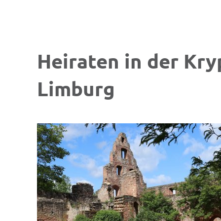
Krypta
Heiraten in der Kry
Limburg