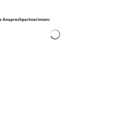
e Ansprechpartnerinnen:
Suchergebnisse werden geladen