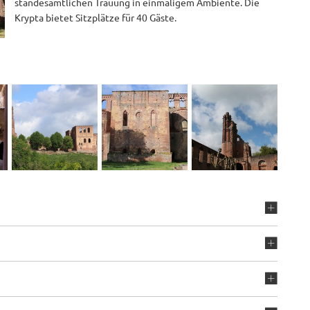
standesamtlichen Trauung in einmaligem Ambiente. Die
Krypta bietet Sitzplätze für 40 Gäste.