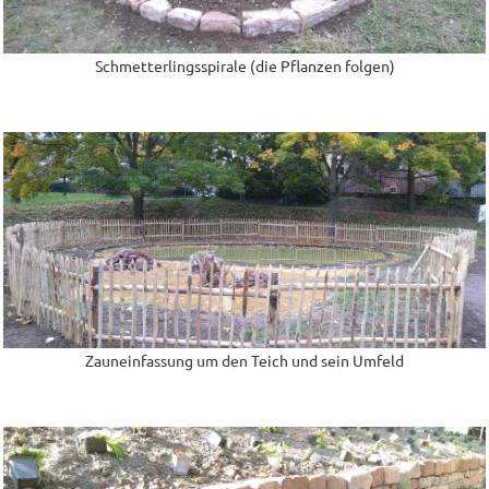
Schmetterlingsspirale (die Pflanzen folgen)
Zauneinfassung um den Teich und sein Umfeld