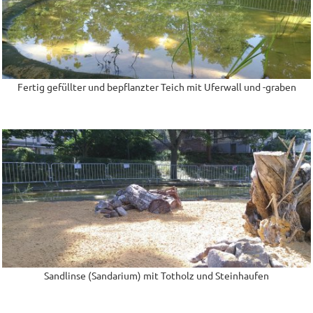
Fertig gefüllter und bepflanzter Teich mit Uferwall und -graben
Sandlinse (Sandarium) mit Totholz und Steinhaufen