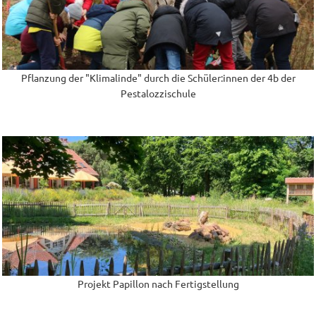
Pflanzung der "Klimalinde" durch die Schüler:innen der 4b der
Pestalozzischule
Projekt Papillon nach Fertigstellung