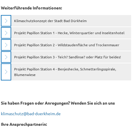
Weiterführende Informationen:
Klimaschutzkonzept der Stadt Bad Dürkheim
Projekt Papillon Station 1 - Hecke, Winterquartier und Insektenhotel
Projekt Papillon Station 2 - Wildstaudenfläche und Trockenmauer
Projekt Papillon Station 3 - Teich? Sandlinse? oder Platz für beides!
Projekt Papillon Station 4 - Benjeshecke, Schmetterlingsspirale,
Blumenwiese
Sie haben Fragen oder Anregungen? Wenden Sie sich an uns
klimaschutz@bad-duerkheim.de
Ihre Ansprechpartnerin: