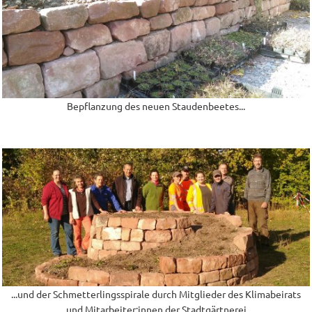
Bepflanzung des neuen Staudenbeetes...
...und der Schmetterlingsspirale durch Mitglieder des Klimabeirats
und Mitarbeiter:innen der Stadtgärtnerei