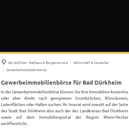
Sie sind hier:
Rathaus & Bürgerservice
Wirtschaft & Gewerbe
Gewerbeimmobilienbörse
Gewerbeimmobilienbörse
Gewerbeimmobilienbörse für Bad Dürkheim
In der Gewerbeimmobilienbörse können Sie Ihre Immobilien kostenlos
oder aber direkt nach geeigneten Grundstücken, Büroräumen,
Ladenflächen oder Hallen suchen. Ihr Inserat wird sowohl auf der Seite
des Stadt Bad Dürkheim also auch der des Landkreises Bad Dürkheim
sowie auf dem Immobilienportal der Region Rhein-Neckar
veröffentlicht.