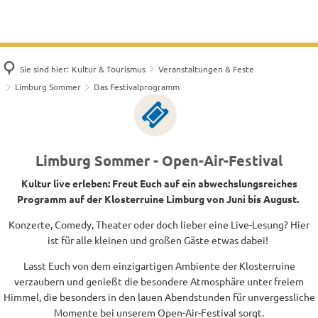
Sie sind hier:
Kultur & Tourismus
Veranstaltungen & Feste
Limburg Sommer
Das Festivalprogramm
Service
Limburg Sommer - Open-Air-Festival
-
Kultur live erleben: Freut Euch auf ein abwechslungsreiches
Anreisen,
Programm auf der Klosterruine Limburg von Juni bis August.
Übernachten
Konzerte, Comedy, Theater oder doch lieber eine Live-Lesung? Hier
und
ist für alle kleinen und großen Gäste etwas dabei!
Informieren
Lasst Euch von dem einzigartigen Ambiente der Klosterruine
verzaubern und genießt die besondere Atmosphäre unter freiem
Himmel, die besonders in den lauen Abendstunden für unvergessliche
Momente bei unserem Open-Air-Festival sorgt.