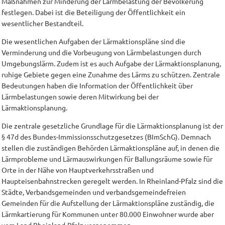
Maßnahmen zur Minderung der Lärmbelastung der Bevölkerung
festlegen. Dabei ist die Beteiligung der Öffentlichkeit ein
wesentlicher Bestandteil.
Die wesentlichen Aufgaben der Lärmaktionspläne sind die
Verminderung und die Vorbeugung von Lärmbelastungen durch
Umgebungslärm. Zudem ist es auch Aufgabe der Lärmaktionsplanung,
ruhige Gebiete gegen eine Zunahme des Lärms zu schützen. Zentrale
Bedeutungen haben die Information der Öffentlichkeit über
Lärmbelastungen sowie deren Mitwirkung bei der
Lärmaktionsplanung.
Die zentrale gesetzliche Grundlage für die Lärmaktionsplanung ist der
§ 47d des Bundes-Immissionsschutzgesetzes (BImSchG). Demnach
stellen die zuständigen Behörden Lärmaktionspläne auf, in denen die
Lärmprobleme und Lärmauswirkungen für Ballungsräume sowie für
Orte in der Nähe von Hauptverkehrsstraßen und
Haupteisenbahnstrecken geregelt werden. In Rheinland-Pfalz sind die
Städte, Verbandsgemeinden und verbandsgemeindefreien
Gemeinden für die Aufstellung der Lärmaktionspläne zuständig, die
Lärmkartierung für Kommunen unter 80.000 Einwohner wurde aber