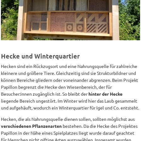
Hecke und Winterquartier
Hecken sind ein Rückzugsort und eine Nahrungsquelle für zahlreiche
kleinere und größere Tiere. Gleichzeitig sind sie Strukturbildner und
können Bereiche gliedern oder voneinander abgrenzen. Beim Projekt
Papillon begrenzt die Hecke den Wiesenbereich, der für
Besucher:innen zugänglich ist. So bleibt der
hinter der Hecke
liegende Bereich ungestört. Im Winter wird hier das Laub gesammelt
und aufgehäuft, wodurch ein Winterquartier für Igel und Co. entsteht.
Hecken, die als Nahrungsquelle dienen sollen, sollten möglichst aus
verschiedenen Pflanzenarten
bestehen. Da die Hecke des Projektes
Papillon in der Nähe eines Spielplatzes liegt wurde darauf geachtet
für Menschen nicht giftige Arten auszuwählen. Insgesamt wurden