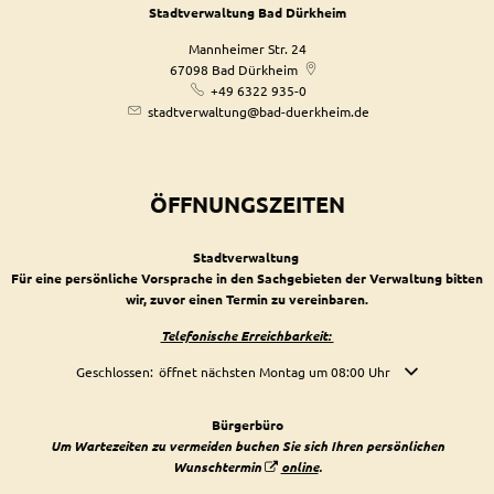
Stadtverwaltung Bad Dürkheim
Mannheimer Str. 24
67098
Bad Dürkheim
+49 6322 935-0
stadtverwaltung@bad-duerkheim.de
ÖFFNUNGSZEITEN
Stadtverwaltung
Für eine persönliche Vorsprache in den Sachgebieten der Verwaltung bitten
wir, zuvor einen Termin zu vereinbaren.
Telefonische Erreichbarkeit:
Klicken, um weitere Öffnungs- oder Schließzeiten auszublenden
Geschlossen:
öffnet nächsten Montag um 08:00 Uhr
Bürgerbüro
Um Wartezeiten zu vermeiden buchen Sie sich Ihren persönlichen
Wunschtermin
online
.