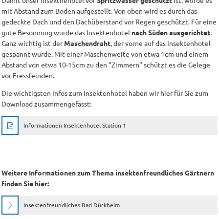
Damit unser Insektnehotel vor
Spritzwasser geschützt
ist, wurde es
mit Abstand zum Boden aufgestellt. Von oben wird es durch das
gedeckte Dach und den Dachüberstand vor Regen geschützt. Für eine
gute Besonnung wurde das Insektenhotel
nach Süden ausgerichtet
.
Ganz wichtig ist der
Maschendraht
, der vorne auf das Insektenhotel
gespannt wurde. Mit einer Maschenweite von etwa 1cm und einem
Abstand von etwa 10-15cm zu den "Zimmern" schützt es die Gelege
vor Fressfeinden.
Die wichtigsten Infos zum Insektenhotel haben wir hier für Sie zum
Download zusammengefasst:
Informationen Insektenhotel Station 1
Weitere Informationen zum Thema insektenfreundliches Gärtnern
finden Sie hier:
Insektenfreundliches Bad Dürkheim