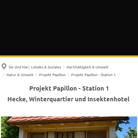
Sie sind hier:
Lokales & Soziales
Nachhaltigkeit & Umwelt
Natur & Umwelt
Projekt Papillon
Projekt Papillon - Station 1
Projekt
Projekt Papillon - Station 1
Papillon
Hecke, Winterquartier und Insektenhotel
-
Station
1