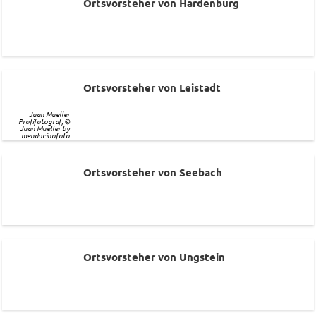
Ortsvorsteher von Hardenburg
Ortsvorsteher von Leistadt
Juan Mueller
Profifotograf, ©
Juan Mueller by
mendocinofoto
Ortsvorsteher von Seebach
Ortsvorsteher von Ungstein