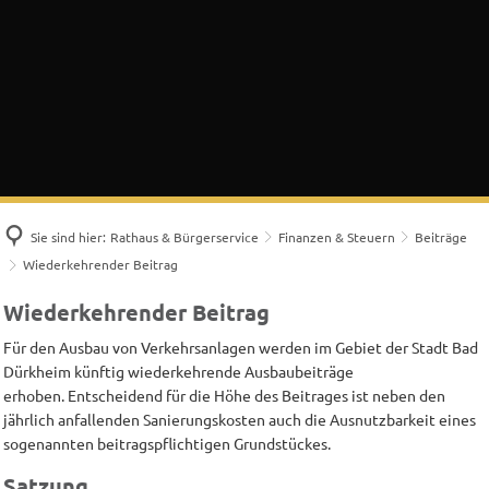
Sie sind hier:
Rathaus & Bürgerservice
Finanzen & Steuern
Beiträge
Wiederkehrender Beitrag
Wiederkehrender
Wiederkehrender Beitrag
Beitrag
Für den Ausbau von Verkehrsanlagen werden im Gebiet der Stadt Bad
Dürkheim künftig wiederkehrende Ausbaubeiträge
erhoben. Entscheidend für die Höhe des Beitrages ist neben den
jährlich anfallenden Sanierungskosten auch die Ausnutzbarkeit eines
sogenannten beitragspflichtigen Grundstückes.
Satzung