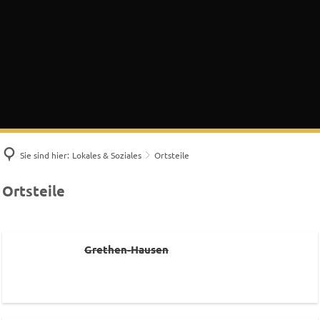
Sie sind hier:
Lokales & Soziales
Ortsteile
Ortsteile
Ortsteile
Grethen-Hausen