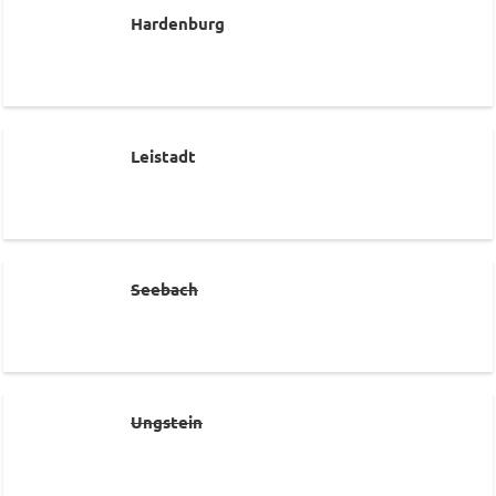
Hardenburg
Leistadt
Seebach
Ungstein