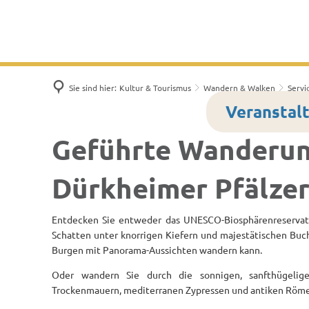
Rathaus
Sie sind hier:
Kultur & Tourismus
Wandern & Walken
Servi
Veranstal
Geführte Wanderun
Dürkheimer Pfälze
Entdecken Sie entweder das UNESCO-Biosphärenreservat
Schatten unter knorrigen Kiefern und majestätischen Buc
Burgen mit Panorama-Aussichten wandern kann.
Oder wandern Sie durch die sonnigen, sanfthügelige
Trockenmauern, mediterranen Zypressen und antiken Römer-