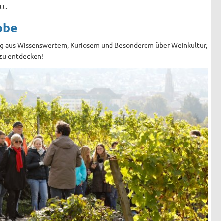
tt.
obe
ng aus Wissenswertem, Kuriosem und Besonderem über Weinkultur,
d zu entdecken!