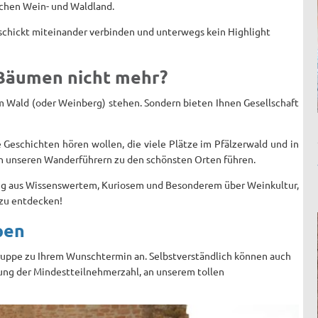
schen Wein- und Waldland.
hickt miteinander verbinden und unterwegs kein Highlight
 Bäumen nicht mehr?
im Wald (oder Weinberg) stehen. Sondern bieten Ihnen Gesellschaft
 Geschichten hören wollen, die viele Plätze im Pfälzerwald und in
on unseren Wanderführern zu den schönsten Orten führen.
ng aus Wissenswertem, Kuriosem und Besonderem über Weinkultur,
d zu entdecken!
pen
Gruppe zu Ihrem Wunschtermin an. Selbstverständlich können auch
gung der Mindestteilnehmerzahl, an unserem tollen