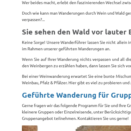
Wer beides macht, erlebt den faszinierenden Wechsel zwi
Doch wie kann man Wanderungen durch Wein und Wald gesc
verpassen?...
Sie sehen den Wald vor lauter
Keine Sorge! Unsere Wanderführer lassen Sie nicht allein 
im Rahmen unserer geführten Wanderungen an.
Wenn Sie auf Ihrer Wanderung nichts verpassen und all die
den Weinbergen zu erzählen haben, dann lassen Sie sich v
Bei einer Weinwanderung erwartet Sie eine bunte Mischu
Weinbau, Pfalz & Pfälzer. Hier gibt es viel zu probieren un
Geführte Wanderung für Grup
Gerne fragen wir das folgende Programm für Sie und Ihre 
kleinere Gruppen oder Einzelreisende, unter Berücksichti
Gruppenangebot teilnehmen. Kontaktieren Sie uns gerne!