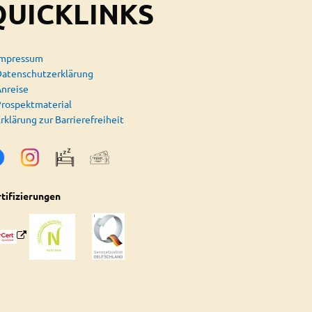
QUICKLINKS
Impressum
atenschutzerklärung
nreise
rospektmaterial
rklärung zur Barrierefreiheit
tifizierungen