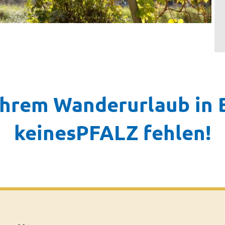
 Ihrem Wanderurlaub in
keinesPFALZ fehlen!