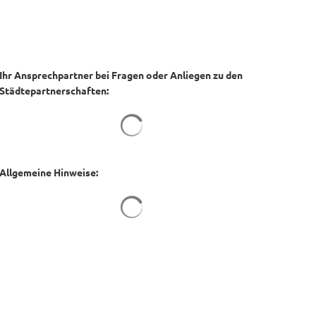
Ihr Ansprechpartner bei Fragen oder Anliegen zu den
Städtepartnerschaften:
Suchergebnisse werden geladen
Allgemeine Hinweise:
Suchergebnisse werden geladen