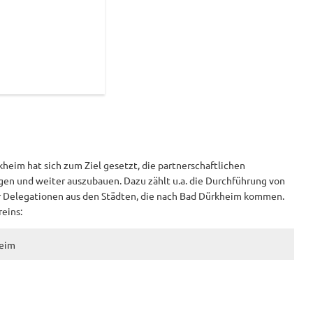
eim hat sich zum Ziel gesetzt, die partnerschaftlichen
gen und weiter auszubauen. Dazu zählt u.a. die Durchführung von
er Delegationen aus den Städten, die nach Bad Dürkheim kommen.
reins:
heim