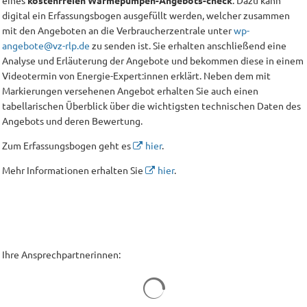
eines
kostenfreien Wärmepumpen-Angebots-check
. Dazu kann
digital ein Erfassungsbogen ausgefüllt werden, welcher zusammen
mit den Angeboten an die Verbraucherzentrale unter
wp-
angebote@vz-rlp.de
zu senden ist. Sie erhalten anschließend eine
Analyse und Erläuterung der Angebote und bekommen diese in einem
Videotermin von Energie-Expert:innen erklärt. Neben dem mit
Markierungen versehenen Angebot erhalten Sie auch einen
tabellarischen Überblick über die wichtigsten technischen Daten des
Angebots und deren Bewertung.
Zum Erfassungsbogen geht es
hier
.
Mehr Informationen erhalten Sie
hier
.
Ihre Ansprechpartnerinnen:
Suchergebnisse werden geladen