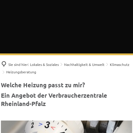
Sie sind hier:
Lokales & Soziales
Nachhaltigkeit & Umwelt
Klimaschutz
Heizungsberatung
Heizungsberatung
Welche Heizung passt zu mir?
Ein Angebot der Verbraucherzentrale
Rheinland-Pfalz