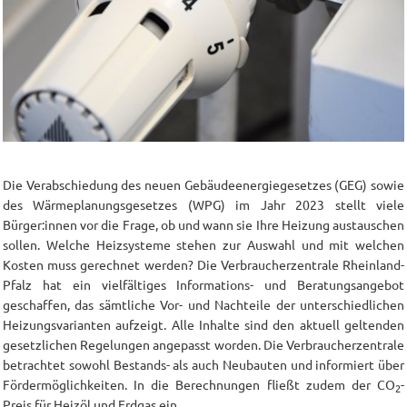
Die Verabschiedung des neuen Gebäudeenergiegesetzes (GEG) sowie
des Wärmeplanungsgesetzes (WPG) im Jahr 2023 stellt viele
Bürger:innen vor die Frage, ob und wann sie Ihre Heizung austauschen
sollen. Welche Heizsysteme stehen zur Auswahl und mit welchen
Kosten muss gerechnet werden? Die Verbraucherzentrale Rheinland-
Pfalz hat ein vielfältiges Informations- und Beratungsangebot
geschaffen, das sämtliche Vor- und Nachteile der unterschiedlichen
Heizungsvarianten aufzeigt. Alle Inhalte sind den aktuell geltenden
gesetzlichen Regelungen angepasst worden. Die Verbraucherzentrale
betrachtet sowohl Bestands- als auch Neubauten und informiert über
Fördermöglichkeiten. In die Berechnungen fließt zudem der CO
-
2
Preis für Heizöl und Erdgas ein.