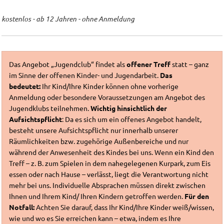
kostenlos - ab 12 Jahren - ohne Anmeldung
Das Angebot „Jugendclub“ findet als
offener Treff
statt – ganz
im Sinne der offenen Kinder- und Jugendarbeit.
Das
bedeutet:
Ihr Kind/Ihre Kinder können ohne vorherige
Anmeldung oder besondere Voraussetzungen am Angebot des
Jugendklubs teilnehmen.
Wichtig hinsichtlich der
Aufsichtspflicht
: Da es sich um ein offenes Angebot handelt,
besteht unsere Aufsichtspflicht nur innerhalb unserer
Räumlichkeiten bzw. zugehörige Außenbereiche und nur
während der Anwesenheit des Kindes bei uns. Wenn ein Kind den
Treff – z. B. zum Spielen in dem nahegelegenen Kurpark, zum Eis
essen oder nach Hause – verlässt, liegt die Verantwortung nicht
mehr bei uns. Individuelle Absprachen müssen direkt zwischen
Ihnen und Ihrem Kind/ Ihren Kindern getroffen werden.
Für den
Notfall:
Achten Sie darauf, dass Ihr Kind/Ihre Kinder weiß/wissen,
wie und wo es Sie erreichen kann – etwa, indem es Ihre