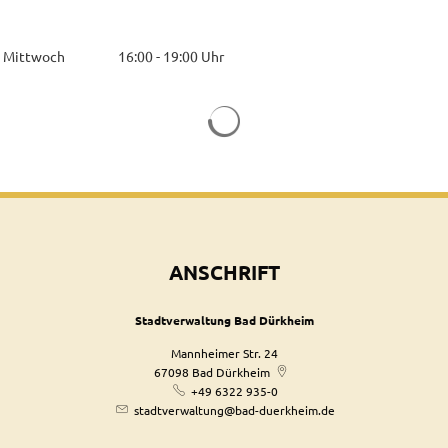
Mittwoch
16:00
-
19:00
Uhr
Von 16:00 bis 19:00 Uhr
Suchergebnisse werden geladen
ANSCHRIFT
Stadtverwaltung Bad Dürkheim
Mannheimer Str. 24
67098
Bad Dürkheim
+49 6322 935-0
stadtverwaltung@bad-duerkheim.de