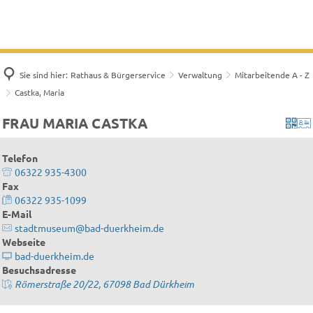
Sie sind hier:
Rathaus & Bürgerservice
Verwaltung
Mitarbeitende A - Z
Castka, Maria
FRAU MARIA CASTKA
Telefon
06322 935-4300
Fax
06322 935-1099
E-Mail
stadtmuseum@bad-duerkheim.de
Webseite
bad-duerkheim.de
Besuchsadresse
Römerstraße 20/22, 67098 Bad Dürkheim