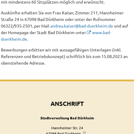
mit mindestens 60 Sitzplätzen möglich und erwünscht.
Auskünfte erhalten Sie von Frau Kaiser, Zimmer 211, Mannheimer
Straße 24 in 67098 Bad Dürkheim oder unter der Rufnummer
06322/935-2501, per Mail
andrea.kaiser@bad-duerkheim.de
und auf
der Homepage der Stadt Bad Dürkheim unter
www.bad-
duerkheim.de
.
Bewerbungen erbitten wir mit aussagefähigen Unterlagen (inkl.
Referenzen und Betriebskonzept) schriftlich bis zum 15.08.2023 an
obenstehende Adresse.
ANSCHRIFT
Stadtverwaltung Bad Dürkheim
Mannheimer Str. 24
67098
Bad Dürkheim