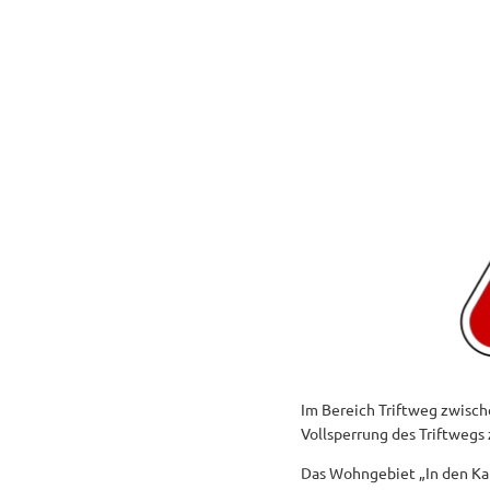
Im Bereich Triftweg zwisch
Vollsperrung des Triftwegs 
Das Wohngebiet „In den Kap