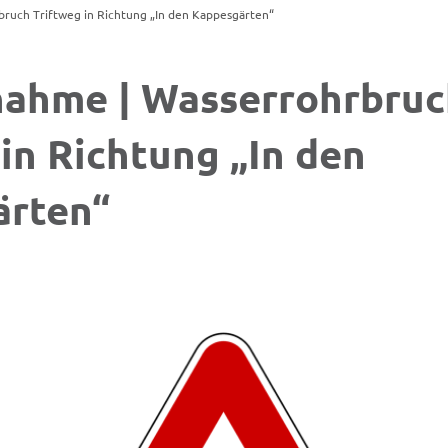
uch Triftweg in Richtung „In den Kappesgärten“
ahme | Wasserrohrbruc
 in Richtung „In den
ärten“