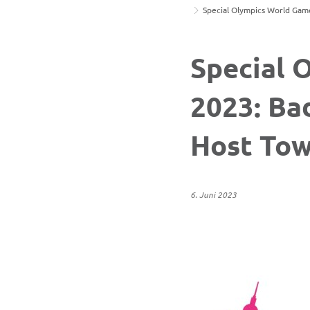
Special Olympics World Game
Special 
2023: Ba
Host Tow
6. Juni 2023