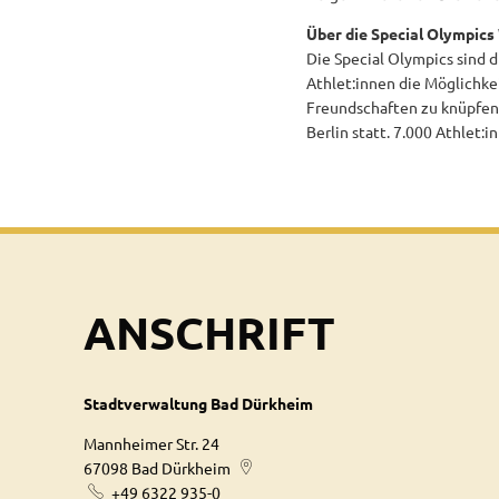
Über die Special Olympic
Die Special Olympics sind 
Athlet:innen die Möglichke
Freundschaften zu knüpfen. 
Berlin statt. 7.000 Athlet:
ANSCHRIFT
Stadtverwaltung Bad Dürkheim
Mannheimer Str. 24
67098
Bad Dürkheim
+49 6322 935-0