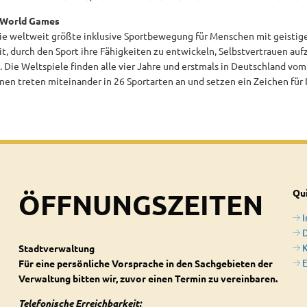
s World Games
die weltweit größte inklusive Sportbewegung für Menschen mit geistige
it, durch den Sport ihre Fähigkeiten zu entwickeln, Selbstvertrauen au
Die Weltspiele finden alle vier Jahre und erstmals in Deutschland vom 1
innen treten miteinander in 26 Sportarten an und setzen ein Zeichen für
ÖFFNUNGSZEITEN
Qui
D
Stadtverwaltung
E
Für eine persönliche Vorsprache in den Sachgebieten der
Verwaltung bitten wir, zuvor einen Termin zu vereinbaren.
Telefonische Erreichbarkeit: