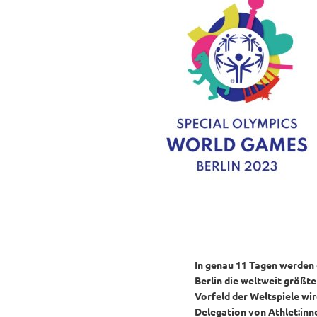
In genau 11 Tagen werden d
Berlin die weltweit größt
Vorfeld der Weltspiele wi
Delegation von Athlet:inne