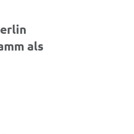
erlin
ramm als