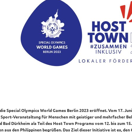
ie Special Olympics World Games Berlin 2023 eröffnet. Vom 17. Juni b
e Sport-Veranstaltung für Menschen mit geistiger und mehrfacher Beh
rd Bad Dürkheim als Teil des Host Town Programs vom 12. bis zum 15.
n aus den Philippinen begrüßen. Das Ziel dieser Initiative ist es, den