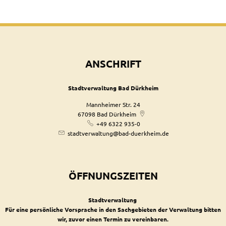
ANSCHRIFT
Stadtverwaltung Bad Dürkheim
Mannheimer Str. 24
67098
Bad Dürkheim
+49 6322 935-0
stadtverwaltung@bad-duerkheim.de
ÖFFNUNGSZEITEN
Stadtverwaltung
Für eine persönliche Vorsprache in den Sachgebieten der Verwaltung bitten
wir, zuvor einen Termin zu vereinbaren.