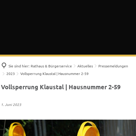
Sie sind hier:
Rathaus & Bürgerservice
Aktuelles
Pressemeldungen
2023
Vollsperrung Klaustal | Hausnummer 2-59
Vollsperrung Klaustal | Hausnummer 2-59
1. Juni 2023