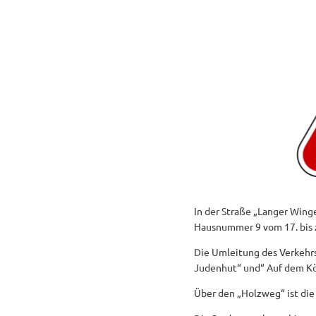
In der Straße „Langer Winge
Hausnummer 9 vom 17. bis z
Die Umleitung des Verkehrs
Judenhut“ und“ Auf dem Kö
Über den „Holzweg“ ist die