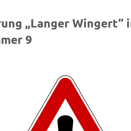
rung „Langer Wingert“ 
mer 9