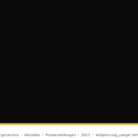
 & Bürgerservice
Lokales & Soziales
K
rgerservice
Aktuelles
Pressemeldungen
2023
Vollsperrung „Langer Wi