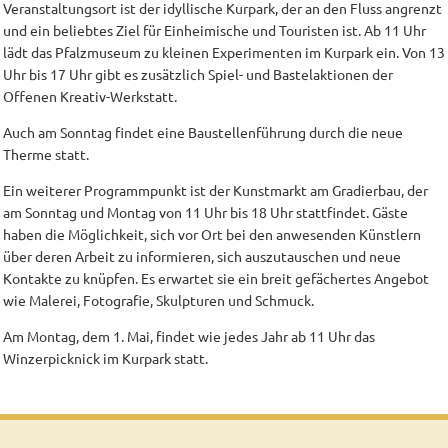
Veranstaltungsort ist der idyllische Kurpark, der an den Fluss angrenzt
und ein beliebtes Ziel für Einheimische und Touristen ist. Ab 11 Uhr
lädt das Pfalzmuseum zu kleinen Experimenten im Kurpark ein. Von 13
Uhr bis 17 Uhr gibt es zusätzlich Spiel- und Bastelaktionen der
Offenen Kreativ-Werkstatt.
Auch am Sonntag findet eine Baustellenführung durch die neue
Therme statt.
Ein weiterer Programmpunkt ist der Kunstmarkt am Gradierbau, der
am Sonntag und Montag von 11 Uhr bis 18 Uhr stattfindet. Gäste
haben die Möglichkeit, sich vor Ort bei den anwesenden Künstlern
über deren Arbeit zu informieren, sich auszutauschen und neue
Kontakte zu knüpfen. Es erwartet sie ein breit gefächertes Angebot
wie Malerei, Fotografie, Skulpturen und Schmuck.
Am Montag, dem 1. Mai, findet wie jedes Jahr ab 11 Uhr das
Winzerpicknick im Kurpark statt.