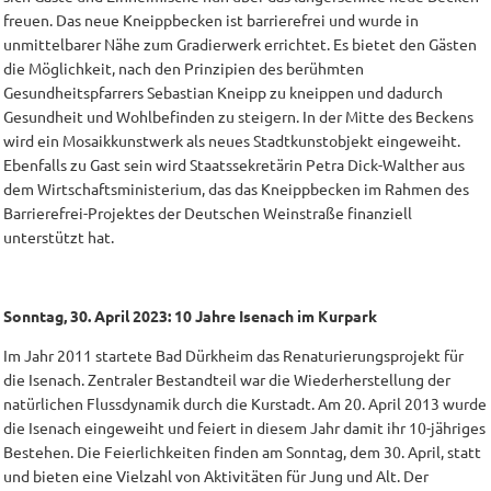
freuen. Das neue Kneippbecken ist barrierefrei und wurde in
unmittelbarer Nähe zum Gradierwerk errichtet. Es bietet den Gästen
die Möglichkeit, nach den Prinzipien des berühmten
Gesundheitspfarrers Sebastian Kneipp zu kneippen und dadurch
Gesundheit und Wohlbefinden zu steigern. In der Mitte des Beckens
wird ein Mosaikkunstwerk als neues Stadtkunstobjekt eingeweiht.
Ebenfalls zu Gast sein wird Staatssekretärin Petra Dick-Walther aus
dem Wirtschaftsministerium, das das Kneippbecken im Rahmen des
Barrierefrei-Projektes der Deutschen Weinstraße finanziell
unterstützt hat.
Sonntag, 30. April 2023: 10 Jahre Isenach im Kurpark
Im Jahr 2011 startete Bad Dürkheim das Renaturierungsprojekt für
die Isenach. Zentraler Bestandteil war die Wiederherstellung der
natürlichen Flussdynamik durch die Kurstadt. Am 20. April 2013 wurde
die Isenach eingeweiht und feiert in diesem Jahr damit ihr 10-jähriges
Bestehen. Die Feierlichkeiten finden am Sonntag, dem 30. April, statt
und bieten eine Vielzahl von Aktivitäten für Jung und Alt. Der