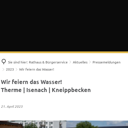
Sie sind hier:
Rathaus & Bürgerservice
Aktuelles
Pressemeldungen
2023
Wir feiern das Wasser!
Wir feiern das Wasser!
Therme | Isenach | Kneippbecken
21. April 2023