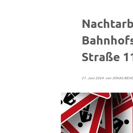
Nachtarb
Bahnhofs
Straße 1
21. Juni 2024
von
JONAS BEN