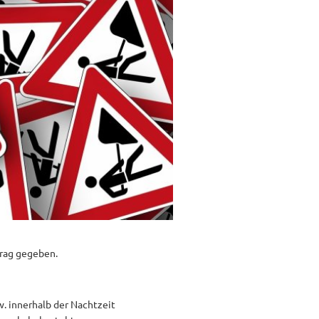
rag gegeben.
. innerhalb der Nachtzeit