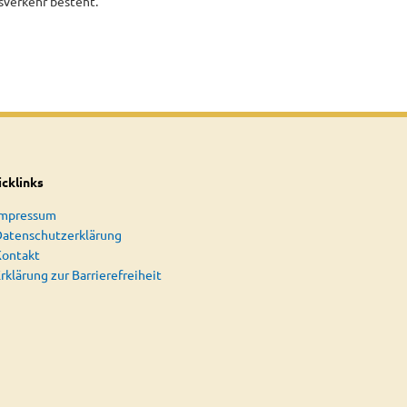
sverkehr besteht.
cklinks
Impressum
atenschutzerklärung
Kontakt
rklärung zur Barrierefreiheit