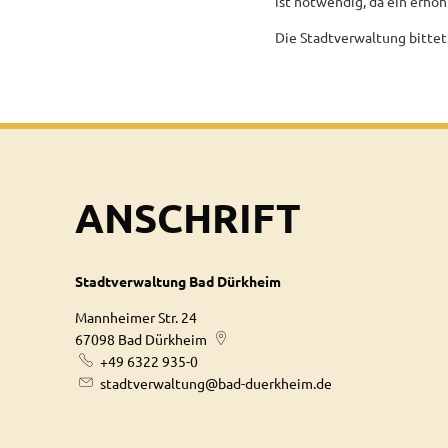
ist notwendig, da ein erhö
Die Stadtverwaltung bitte
ANSCHRIFT
Stadtverwaltung Bad Dürkheim
Mannheimer Str. 24
67098
Bad Dürkheim
+49 6322 935-0
stadtverwaltung@bad-duerkheim.de