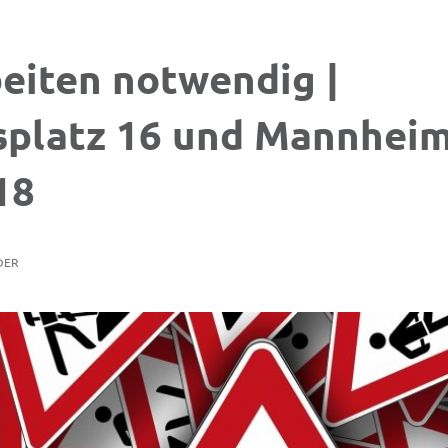
eiten notwendig |
platz 16 und Mannhei
18
DER