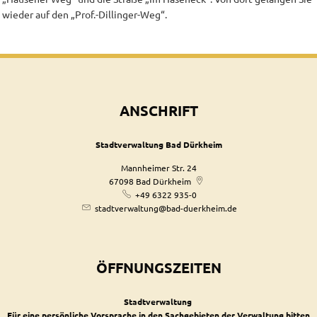
wieder auf den „Prof.-Dillinger-Weg“.
ANSCHRIFT
Stadtverwaltung Bad Dürkheim
Mannheimer Str. 24
67098
Bad Dürkheim
+49 6322 935-0
stadtverwaltung@bad-duerkheim.de
ÖFFNUNGSZEITEN
Stadtverwaltung
Für eine persönliche Vorsprache in den Sachgebieten der Verwaltung bitten