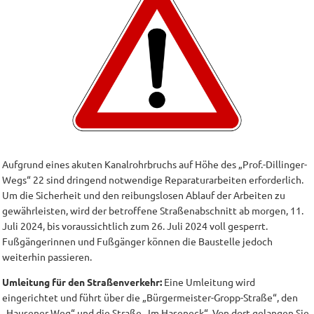
Aufgrund eines akuten Kanalrohrbruchs auf Höhe des „Prof.-Dillinger-
Wegs“ 22 sind dringend notwendige Reparaturarbeiten erforderlich.
Um die Sicherheit und den reibungslosen Ablauf der Arbeiten zu
gewährleisten, wird der betroffene Straßenabschnitt ab morgen, 11.
Juli 2024, bis voraussichtlich zum 26. Juli 2024 voll gesperrt.
Fußgängerinnen und Fußgänger können die Baustelle jedoch
weiterhin passieren.
Umleitung für den Straßenverkehr:
Eine Umleitung wird
eingerichtet und führt über die „Bürgermeister-Gropp-Straße“, den
„Hausener Weg“ und die Straße „Im Haseneck“. Von dort gelangen Sie