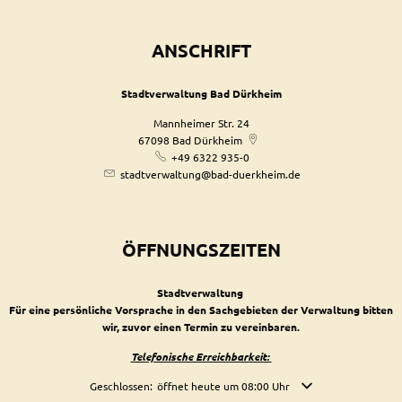
ANSCHRIFT
Stadtverwaltung Bad Dürkheim
Mannheimer Str. 24
67098
Bad Dürkheim
+49 6322 935-0
stadtverwaltung@bad-duerkheim.de
ÖFFNUNGSZEITEN
Stadtverwaltung
Für eine persönliche Vorsprache in den Sachgebieten der Verwaltung bitten
wir, zuvor einen Termin zu vereinbaren.
Telefonische Erreichbarkeit:
Klicken, um weitere Öffnungs- oder Schließzeiten auszublende
Geschlossen:
öffnet heute um 08:00 Uhr