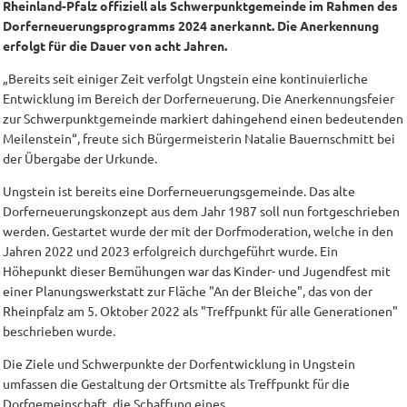
Rheinland-Pfalz offiziell als Schwerpunktgemeinde im Rahmen des
Dorferneuerungsprogramms 2024 anerkannt. Die Anerkennung
erfolgt für die Dauer von acht Jahren.
„Bereits seit einiger Zeit verfolgt Ungstein eine kontinuierliche
Entwicklung im Bereich der Dorferneuerung. Die Anerkennungsfeier
zur Schwerpunktgemeinde markiert dahingehend einen bedeutenden
Meilenstein“, freute sich Bürgermeisterin Natalie Bauernschmitt bei
der Übergabe der Urkunde.
Ungstein ist bereits eine Dorferneuerungsgemeinde. Das alte
Dorferneuerungskonzept aus dem Jahr 1987 soll nun fortgeschrieben
werden. Gestartet wurde der mit der Dorfmoderation, welche in den
Jahren 2022 und 2023 erfolgreich durchgeführt wurde. Ein
Höhepunkt dieser Bemühungen war das Kinder- und Jugendfest mit
einer Planungswerkstatt zur Fläche "An der Bleiche", das von der
Rheinpfalz am 5. Oktober 2022 als "Treffpunkt für alle Generationen"
beschrieben wurde.
Die Ziele und Schwerpunkte der Dorfentwicklung in Ungstein
umfassen die Gestaltung der Ortsmitte als Treffpunkt für die
Dorfgemeinschaft, die Schaffung eines