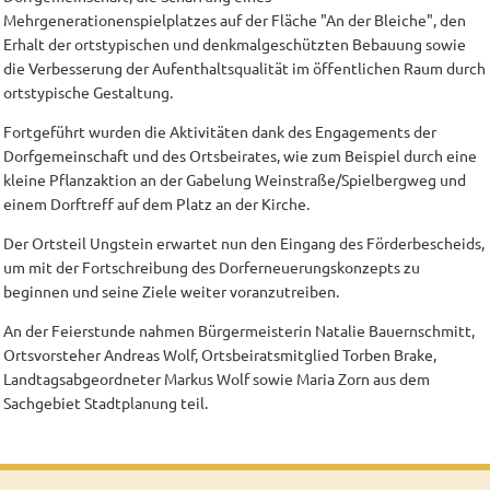
Mehrgenerationenspielplatzes auf der Fläche "An der Bleiche", den
Erhalt der ortstypischen und denkmalgeschützten Bebauung sowie
die Verbesserung der Aufenthaltsqualität im öffentlichen Raum durch
ortstypische Gestaltung.
Fortgeführt wurden die Aktivitäten dank des Engagements der
Dorfgemeinschaft und des Ortsbeirates, wie zum Beispiel durch eine
kleine Pflanzaktion an der Gabelung Weinstraße/Spielbergweg und
einem Dorftreff auf dem Platz an der Kirche.
Der Ortsteil Ungstein erwartet nun den Eingang des Förderbescheids,
um mit der Fortschreibung des Dorferneuerungskonzepts zu
beginnen und seine Ziele weiter voranzutreiben.
An der Feierstunde nahmen Bürgermeisterin Natalie Bauernschmitt,
Ortsvorsteher Andreas Wolf, Ortsbeiratsmitglied Torben Brake,
Landtagsabgeordneter Markus Wolf sowie Maria Zorn aus dem
Sachgebiet Stadtplanung teil.