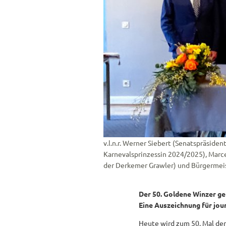
v.l.n.r. Werner Siebert (Senatspräside
Karnevalsprinzessin 2024/2025), Marce
der Derkemer Grawler) und Bürgermeis
Der 50. Goldene Winzer ge
Eine Auszeichnung für jour
Heute wird zum 50. Mal der