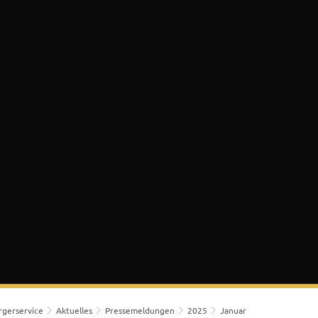
 & Bürgerservice
Lokales & Soziales
K
rgerservice
Aktuelles
Pressemeldungen
2025
Januar