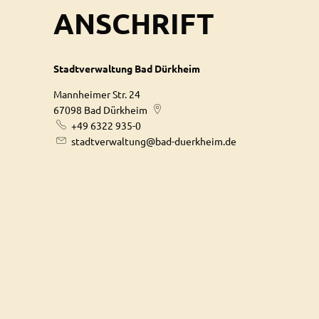
ANSCHRIFT
Stadtverwaltung Bad Dürkheim
Mannheimer Str. 24
67098
Bad Dürkheim
+49 6322 935-0
stadtverwaltung@bad-duerkheim.de