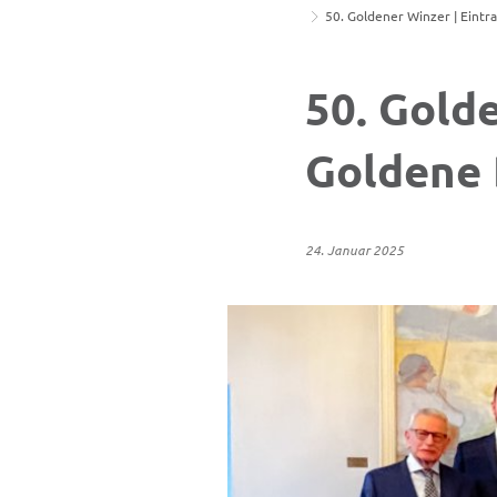
50. Goldener Winzer | Eintr
50. Golde
Goldene 
24. Januar 2025