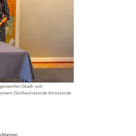
ngenweiher (Stadt- und
Laumann (Stellvertretende Vorsitzende
ürkheimer