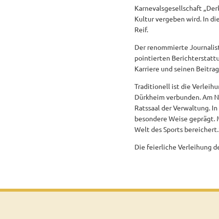
Karnevalsgesellschaft „Derk
Kultur vergeben wird. In d
Reif.
Der renommierte Journalist
pointierten Berichterstat
Karriere und seinen Beitra
Traditionell ist die Verlei
Dürkheim verbunden. Am Na
Ratssaal der Verwaltung. In
besondere Weise geprägt. Mi
Welt des Sports bereichert.
Die feierliche Verleihung 