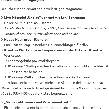
Besucher*innen erwartet ein vielseitiges Programm:
Live-Hörspiel „Undine“ von und mit Leni Bohrmann
Dauer: 50 Minuten, ab 6 Jahren.
Tickets: Kinder (bis 21 Jahre) 5,50 €, Erwachsene 8 € – erhältlich in der
Stadtbücherei, der Tourist-Information und online.
Happy Hour in der Bücherei!
Eine Stunde lang kostenlose Neuanmeldungen für alle.
Kreative Workshops in Kooperation mit der Offenen Kreativ-
Werkstatt
Teilnahmegebühr pro Workshop: 3 €.
Workshop 1:
Kalligrafisches Gestalten von Geschichten-Lichtern &
Buchschnitte bemalen.
Workshop 2:
Alte Bücher – neue Kunstwerke: Falt- und
Schnitttechniken verwandeln alte Bücher in dekorative Unikate!
Wir empfehlen eine frühzeitige Anmeldung für die Workshops (unter
06322 / 935-4400), da die Plätze begrenzt sind.
„Mama geht lesen – und Papa kommt mit!“
Eltern, die meist nur in der Kinderbuchabteilung zu finden sind,