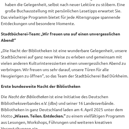
haben die Gelegenheit, selbst nach neuer Lektüre zu stöbern. Eine
große Buchausstellung mit persönlichen Lesetipps erwartet Sie.
Das vielseitige Programm bietet für jede Altersgruppe spannende
Entdeckungen und besondere Momente.
Stadtbücherei-Team: „Wir freuen uns auf einen unvergesslichen
Abend!“
„Die Nacht der Bibliotheken ist eine wunderbare Gelegenheit, unsere
Stadtbücherei auf ganz neue Weise zu erleben und gemeinsam mit
vielen anderen Kulturinteressierten einen unvergesslichen Abend zu
verbringen. Wir freuen uns sehr darauf, unsere Türen für alle
Neugierigen zu öffnen“, so das Team der Stadtbücherei Bad Dürkheim.
Erste bundesweite Nacht der Bibliotheken
Die
Nacht der Bibliotheken
ist eine Initiative des Deutschen
Bibliotheksverbandes e.V. (dbv) und seiner 16 Landesverbände.
Bibliotheken in ganz Deutschland laden am 4. April 2025 unter dem
Motto
„Wissen. Teilen. Entdecken.“
zu einem vielfältigen Programm
aus Lesungen, Workshops, Führungen und weiteren kreativen
Veranstaltungen ein.