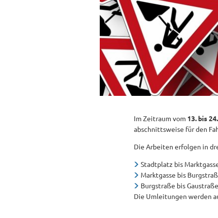
Im Zeitraum vom
13. bis 2
abschnittsweise für den Fa
Die Arbeiten erfolgen in dr
Stadtplatz bis Marktgass
Marktgasse bis Burgstra
Burgstraße bis Gaustraß
Die Umleitungen werden au