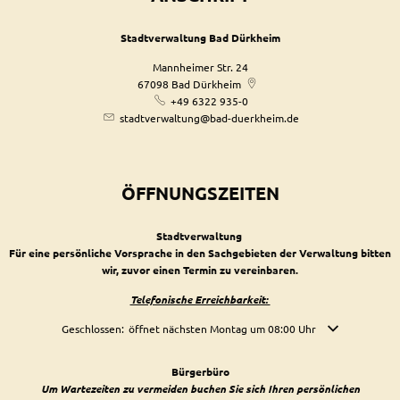
Stadtverwaltung Bad Dürkheim
Mannheimer Str. 24
67098
Bad Dürkheim
+49 6322 935-0
stadtverwaltung@bad-duerkheim.de
ÖFFNUNGSZEITEN
Stadtverwaltung
Für eine persönliche Vorsprache in den Sachgebieten der Verwaltung bitten
wir, zuvor einen Termin zu vereinbaren.
Telefonische Erreichbarkeit:
Klicken, um weitere Öffnungs- oder Schließzeiten auszublenden
Geschlossen:
öffnet nächsten Montag um 08:00 Uhr
Bürgerbüro
Um Wartezeiten zu vermeiden buchen Sie sich Ihren persönlichen