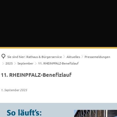
Sie sind hier:
Rathaus & Bürgerservice
Aktuelles
Pressemeldungen
2025
September
11. RHEINPFALZ-Benefizlauf
11. RHEINPFALZ-Benefizlauf
1. September 2025